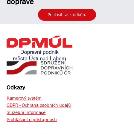
dopravě
Přihlásit se k odběru
Odkazy
Kamerový systém
GDPR - Ochrana osobních údajů
Služební informace
Prohlášení o přístupnosti