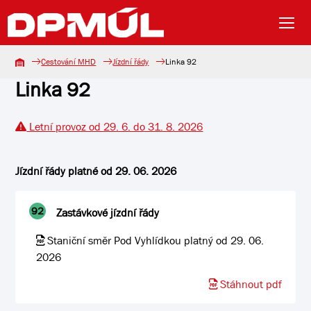
Cestování MHD
Jízdní řády
Linka 92
Linka 92
Letní provoz od 29. 6. do 31. 8. 2026
Jízdní řády platné od 29. 06. 2026
92
Zastávkové jízdní řády
Staniční směr Pod Vyhlídkou platný od 29. 06.
2026
Stáhnout pdf