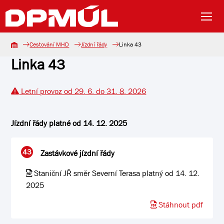
Cestování MHD
Jízdní řády
Linka 43
Linka 43
Letní provoz od 29. 6. do 31. 8. 2026
Jízdní řády platné od 14. 12. 2025
43
Zastávkové jízdní řády
Staniční JŘ směr Severní Terasa platný od 14. 12.
2025
Stáhnout pdf