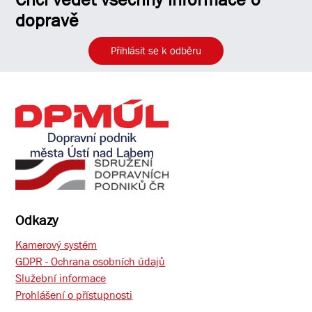
dopravě
Přihlásit se k odběru
Odkazy
Kamerový systém
GDPR - Ochrana osobních údajů
Služební informace
Prohlášení o přístupnosti