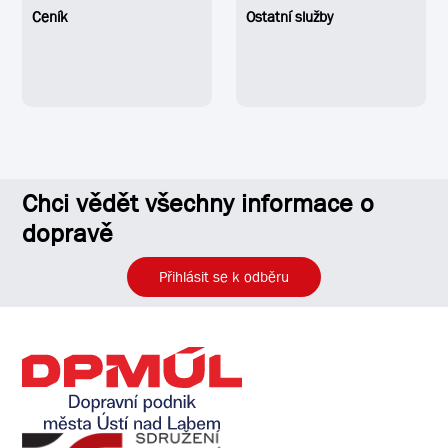
Ceník
Ostatní služby
Chci vědět všechny informace o
dopravě
Přihlásit se k odběru