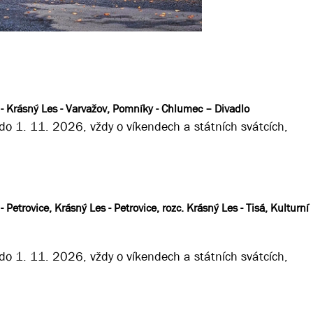
v - Krásný Les - Varvažov, Pomníky - Chlumec – Divadlo
o 1. 11. 2026, vždy o víkendech a státních svátcích,
- Petrovice, Krásný Les - Petrovice, rozc. Krásný Les - Tisá, Kulturní
o 1. 11. 2026, vždy o víkendech a státních svátcích,