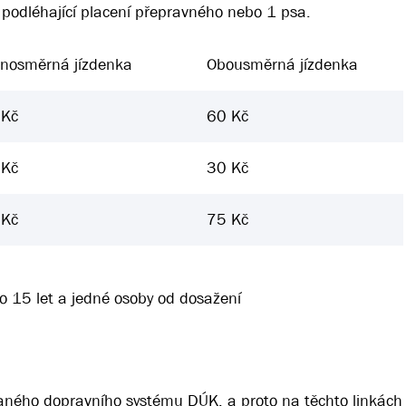
podléhající placení přepravného nebo 1 psa.
dnosměrná jízdenka
Obousměrná jízdenka
 Kč
60 Kč
 Kč
30 Kč
 Kč
75 Kč
do 15 let a jedné osoby od dosažení
h
ovaného dopravního systému DÚK, a proto na těchto linkách