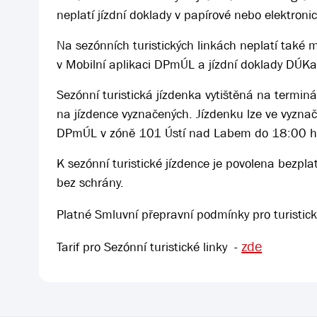
neplatí jízdní doklady v papírové nebo elektron
Na sezónních turistických linkách neplatí také m
v Mobilní aplikaci DPmÚL a jízdní doklady DÚKa
Sezónní turistická jízdenka vytištěná na terminál
na jízdence vyznačených. Jízdenku lze ve vyzna
DPmÚL v zóně 101 Ústí nad Labem do 18:00 h
K sezónní turistické jízdence je povolena bez
bez schrány.
Platné Smluvní přepravní podmínky pro turistick
zde
Tarif pro Sezónní turistické linky -