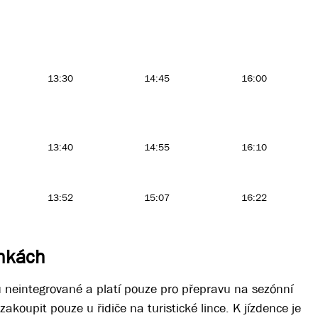
13:30
14:45
16:00
13:40
14:55
16:10
13:52
15:07
16:22
inkách
u neintegrované a platí pouze pro přepravu na sezónní
akoupit pouze u řidiče na turistické lince. K jízdence je