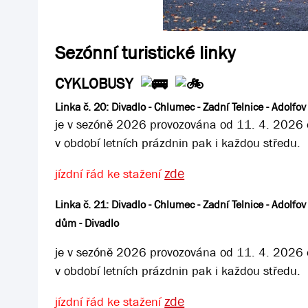
Sezónní turistické linky
CYKLOBUSY
Linka č. 20: Divadlo - Chlumec - Zadní Telnice - Adolfo
je v sezóně 2026 provozována od 11. 4. 2026 d
v období letních prázdnin pak i každou středu.
zde
jízdní řád ke stažení
Linka č. 21: Divadlo - Chlumec - Zadní Telnice - Adolfov 
dům - Divadlo
je v sezóně 2026 provozována od 11. 4. 2026 d
v období letních prázdnin pak i každou středu.
zde
jízdní řád ke stažení