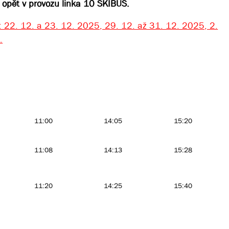
opět v provozu linka 10 SKIBUS.
n: 22. 12. a 23. 12. 2025, 29. 12. až 31. 12. 2025, 2.
.
11:00
14:05
15:20
11:08
14:13
15:28
11:20
14:25
15:40