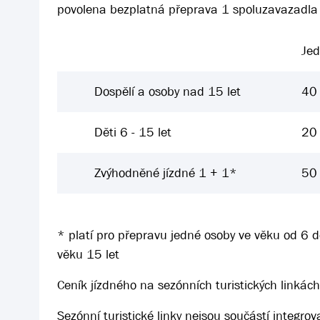
povolena bezplatná přeprava 1 spoluzavazadla 
Je
Dospělí a osoby nad 15 let
40
Děti 6 - 15 let
20
Zvýhodněné jízdné 1 + 1*
50
* platí pro přepravu jedné osoby ve věku od 6 
věku 15 let
Ceník jízdného na sezónních turistických linkác
Sezónní turistické linky nejsou součástí integr