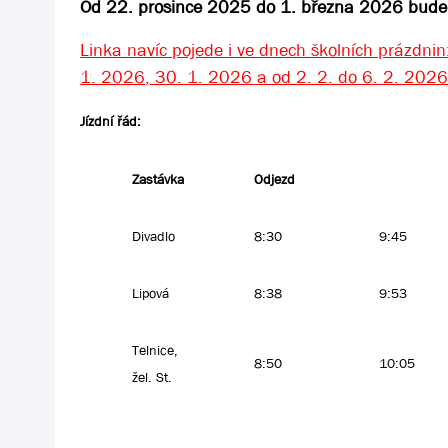
Od 22. prosince 2025 do 1. března 2026 bude 
Linka navíc pojede i ve dnech školních prázdni
1. 2026, 30. 1. 2026 a od 2. 2. do 6. 2. 2026
Jízdní řád:
Zastávka
Odjezd
Divadlo
8:30
9:45
Lipová
8:38
9:53
Telnice,
8:50
10:05
žel. St.