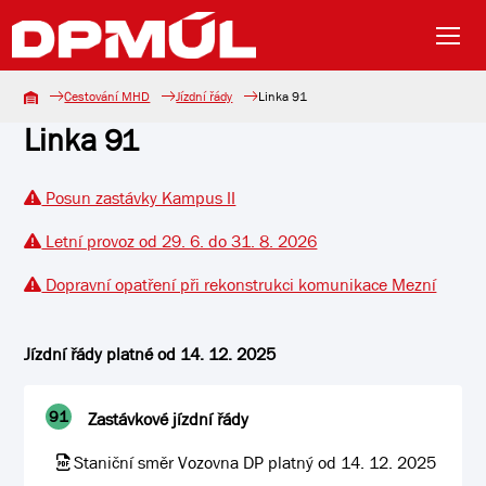
Cestování MHD
Jízdní řády
Linka 91
Linka 91
Posun zastávky Kampus II
Letní provoz od 29. 6. do 31. 8. 2026
Dopravní opatření při rekonstrukci komunikace Mezní
Jízdní řády platné od 14. 12. 2025
91
Zastávkové jízdní řády
Staniční směr Vozovna DP platný od 14. 12. 2025