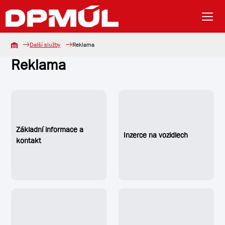
Další služby
Reklama
Reklama
Základní informace a
Inzerce na vozidlech
kontakt