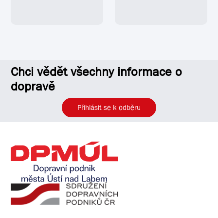
Chci vědět všechny informace o
dopravě
Přihlásit se k odběru