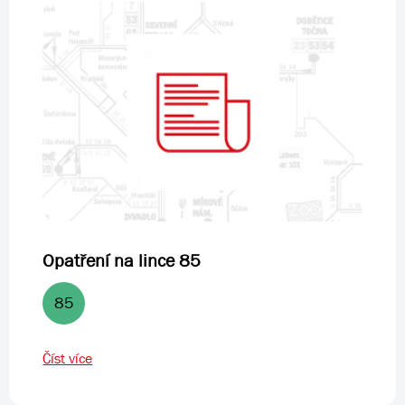
Opatření na lince 85
85
Číst více