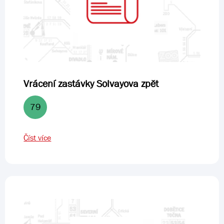
Vrácení zastávky Solvayova zpět
79
Číst více