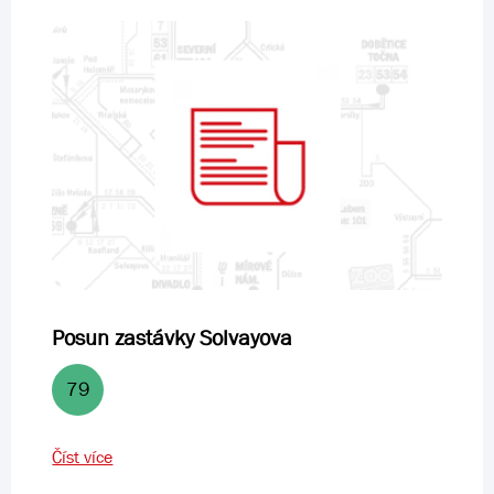
Posun zastávky Solvayova
79
Číst více