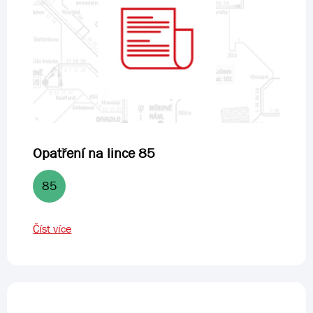
Opatření na lince 85
85
Číst více