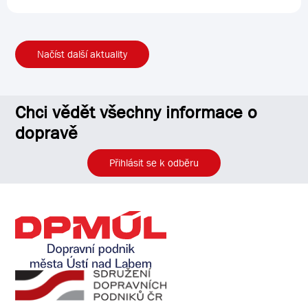
Načíst další aktuality
Chci vědět všechny informace o
dopravě
Přihlásit se k odběru