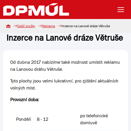
Další služby
Reklama
Inzerce na Lanové dráze Větruše
Inzerce na Lanové dráze Větruše
Od dubna 2017 nabízíme také možnost umístit reklamu
na Lanovou dráhu Větruše.
Tyto plochy jsou velmi lukrativní, pro zjištění aktuálních
volných míst.
Provozní doba:
po telefonické
Pondělí
8 - 12
domluvě