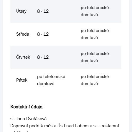
po telefonické
Úterý
8 - 12
domluvě
po telefonické
Středa
8 - 12
domluvě
po telefonické
Čtvrtek
8 - 12
domluvě
po telefonické
po telefonické
Pátek
domluvě
domluvě
Kontaktní údaje:
sl. Jana Dvořáková
Dopravní podnik města Ústí nad Labem a.s. – reklamní