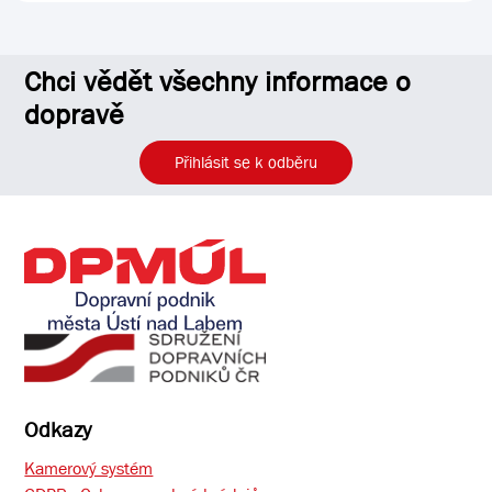
Chci vědět všechny informace o
dopravě
Přihlásit se k odběru
Odkazy
Kamerový systém