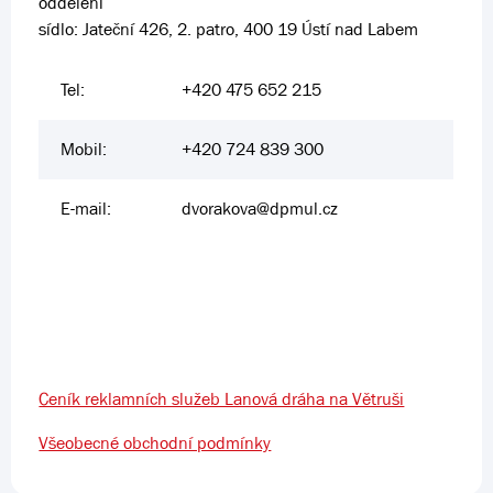
oddělení
sídlo: Jateční 426, 2. patro, 400 19 Ústí nad Labem
Tel:
+420 475 652 215
Mobil:
+420 724 839 300
E-mail:
dvorakova@dpmul.cz
Ceník reklamních služeb Lanová dráha na Větruši
Všeobecné obchodní podmínky