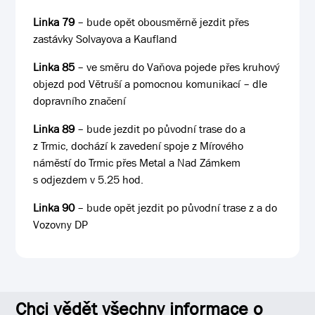
Linka 79
– bude opět obousměrně jezdit přes
zastávky Solvayova a Kaufland
Linka 85
– ve směru do Vaňova pojede přes kruhový
objezd pod Větruší a pomocnou komunikací – dle
dopravního značení
Linka 89
– bude jezdit po původní trase do a
z Trmic, dochází k zavedení spoje z Mírového
náměstí do Trmic přes Metal a Nad Zámkem
s odjezdem v 5.25 hod.
Linka 90
– bude opět jezdit po původní trase z a do
Vozovny DP
Chci vědět všechny informace o