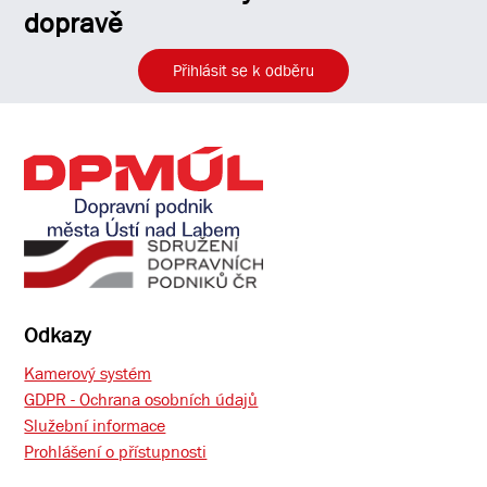
dopravě
Přihlásit se k odběru
Odkazy
Kamerový systém
GDPR - Ochrana osobních údajů
Služební informace
Prohlášení o přístupnosti