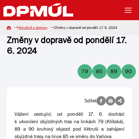
Aktuálně z dopravy
Změny v dopravě od pondělí 17. 6. 2024
Změny v dopravě od pondělí 17.
6. 2024
79
85
89
90
Sdílet
Vážení cestující, od pondělí 17. 6. dochází
k ukončení objízdných tras na linkách 79 (Klíšská),
89 a 90 kruhový objezd pod Větruší a zahájení
objízdné trasy na lince 85 ve směru do Vaňova.