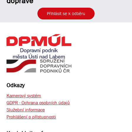
dopravě
Přihlásit se k odběru
Odkazy
Kamerový systém
GDPR - Ochrana osobních údajů
Služební informace
Prohlášení o přístupnosti