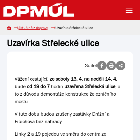
Aktuálně z dopravy
Uzavírka Střelecké ulice
Uzavírka Střelecké ulice
Sdílet
Vážení cestující,
ze soboty 13. 4. na neděli 14. 4.
bude
od 19 do 7
hodin
uzavřena Střelecká ulice
, a
to z důvodu demontáže konstrukce železničního
mostu.
V tuto dobu budou zrušeny zastávky Drážní a
Fibichova bez náhrady.
Linky 2 a 19 pojedou ve směru do centra ze