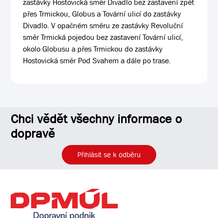
zastávky Hostovická směr Divadlo bez zastavení zpět
přes Trmickou, Globus a Tovární ulicí do zastávky
Divadlo. V opačném směru ze zastávky Revoluční
směr Trmická pojedou bez zastavení Tovární ulicí,
okolo Globusu a přes Trmickou do zastávky
Hostovická směr Pod Svahem a dále po trase.
Chci vědět všechny informace o
dopravě
Přihlásit se k odběru