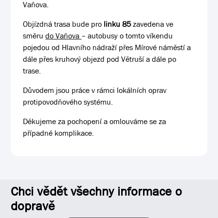
Vaňova.
Objízdná trasa bude pro
linku 85
zavedena ve
směru
do Vaňova
– autobusy o tomto víkendu
pojedou od Hlavního nádraží přes Mírové náměstí a
dále přes kruhový objezd pod Větruší a dále po
trase.
Důvodem jsou práce v rámci lokálních oprav
protipovodňového systému.
Děkujeme za pochopení a omlouváme se za
případné komplikace.
Chci vědět všechny informace o
dopravě