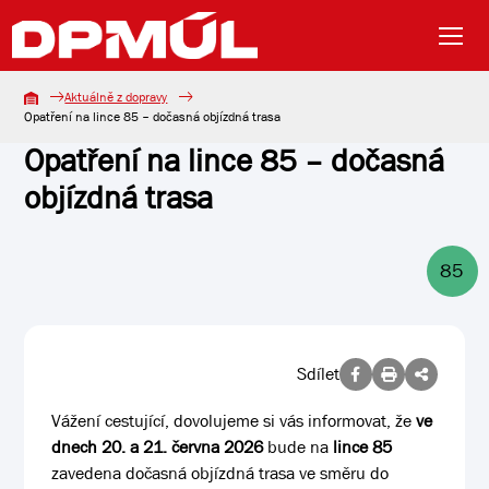
Aktuálně z dopravy
Opatření na lince 85 – dočasná objízdná trasa
Opatření na lince 85 – dočasná
objízdná trasa
85
Sdílet
Vážení cestující, dovolujeme si vás informovat, že
ve
dnech 20. a 21. června 2026
bude na
lince 85
zavedena dočasná objízdná trasa ve směru do