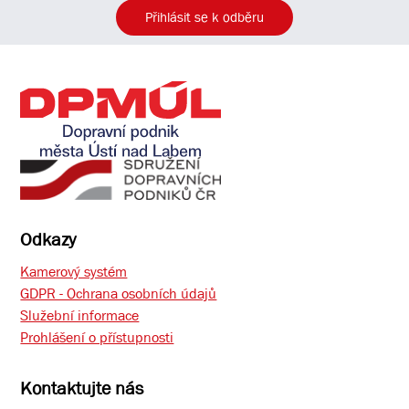
Přihlásit se k odběru
Odkazy
Kamerový systém
GDPR - Ochrana osobních údajů
Služební informace
Prohlášení o přístupnosti
Kontaktujte nás