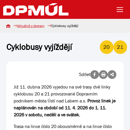
Aktuálně z dopravy
Cyklobusy vyjíždějí
Cyklobusy vyjíždějí
20
21
Sdílet
Již 11. dubna 2026 vyjedou na své trasy dvě linky
cyklobusu 20 a 21 provozované Dopravním
podnikem města Ústí nad Labem a.s.
Provoz linek je
naplánován na období od 11. 4. 2026 do 1. 11.
2026 v sobotu, neděli a ve svátek.
Trasa na lince číslo 20 obousměrně a na lince číslo