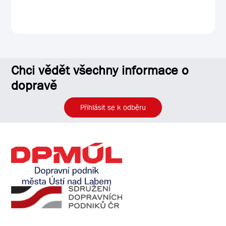
Chci vědět všechny informace o
dopravě
Přihlásit se k odběru