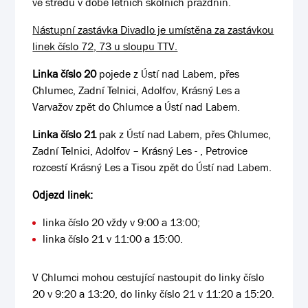
ve středu v době letních školních prázdnin.
Nástupní zastávka Divadlo je umístěna za zastávkou
linek číslo 72, 73 u sloupu TTV.
Linka číslo 20
pojede z Ústí nad Labem, přes
Chlumec, Zadní Telnici, Adolfov, Krásný Les a
Varvažov zpět do Chlumce a Ústí nad Labem.
Linka číslo 21
pak z Ústí nad Labem, přes Chlumec,
Zadní Telnici, Adolfov – Krásný Les - , Petrovice
rozcestí Krásný Les a Tisou zpět do Ústí nad Labem.
Odjezd linek:
linka číslo 20 vždy v 9:00 a 13:00;
linka číslo 21 v 11:00 a 15:00.
V Chlumci mohou cestující nastoupit do linky číslo
20 v 9:20 a 13:20, do linky číslo 21 v 11:20 a 15:20.