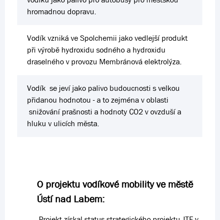
hromadnou dopravu.
Vodík vzniká ve Spolchemii jako vedlejší produkt
při výrobě hydroxidu sodného a hydroxidu
draselného v provozu Membránová elektrolýza.
Vodík se jeví jako palivo budoucnosti s velkou
přidanou hodnotou - a to zejména v oblasti
snižování prašnosti a hodnoty CO2 v ovzduší a
hluku v ulicích města.
O projektu vodíkové mobility ve městě
Ústí nad Labem:
Projekt získal status strategického projektu JTF v