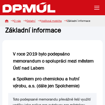
O nás
Ostatní
Vodíková mobilita
Základní informace
Základní informace
V roce 2019 bylo podepsáno
memorandum o spolupráci mezi městem
Ústí nad Labem
a Spolkem pro chemickou a hutní
výrobu, a.s. (dále jen Spolchemie)
Toto podepsané memorandu převážně řeší využití
vodíku jako palivo pro autobusy pro městskou