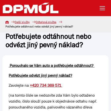
Další služby
Odtahová služba
Potřebujete odtáhnout nebo odvézt jiný pevný náklad?
Potřebujete odtáhnout nebo
odvézt jiný pevný náklad?
Porouchalo se Vám auto a potřebujete odtáhnout?
Potřebujete odvézt jiný pevný náklad?
Zavolejte na
+420
734 369 571
(na tomto čísle se nedozvíte zda Vám bylo odtaženo
vozidlo, číslo slouží pouze k objednávce odtahu např.
porouchaného vozidla, palivového vázaného dřeva