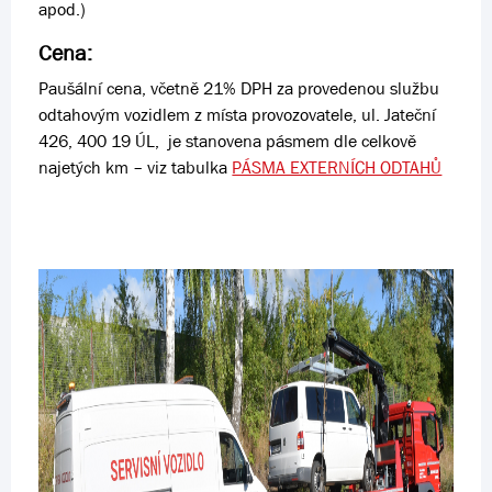
apod.)
Cena:
Paušální cena, včetně 21% DPH za provedenou službu
odtahovým vozidlem z místa provozovatele, ul. Jateční
426, 400 19 ÚL, je stanovena pásmem dle celkově
najetých km – viz tabulka
PÁSMA EXTERNÍCH ODTAHŮ