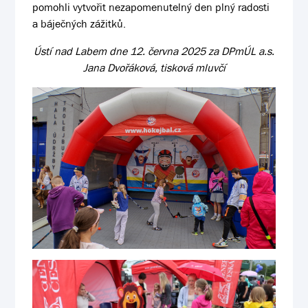
pomohli vytvořit nezapomenutelný den plný radosti
a báječných zážitků.
Ústí nad Labem dne 12. června 2025 za DPmÚL a.s.
Jana Dvořáková, tisková mluvčí