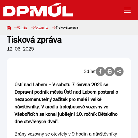
O nás
Aktuality
Tisková zpráva
Tisková zpráva
12. 06. 2025
Sdílet
Ústí nad Labem – V sobotu 7. června 2025 se
Dopravní podnik města Ústí nad Labem postaral o
nezapomenutelný zážitek pro malé i velké
návštěvníky. V areálu trolejbusové vozovny ve
Všebořicích se konal jubilejní 10. ročník Dětského
dne otevřených dveří.
Brány vozovny se otevřely v 9 hodin a návštěvníky