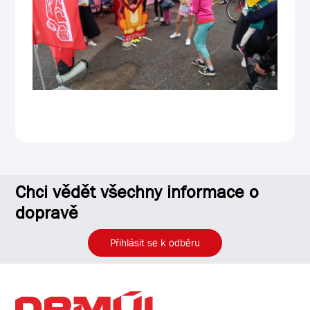
Chci vědět všechny informace o
dopravě
Přihlásit se k odběru