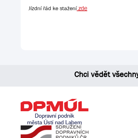
zde
Jízdní řád ke stažení
Chci vědět všechn