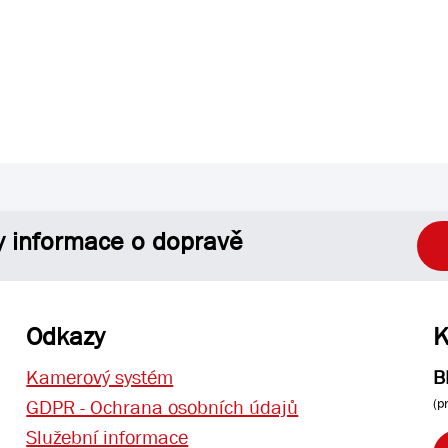
y informace o dopravě
Odkazy
K
Kamerový systém
B
(p
GDPR - Ochrana osobních údajů
Služební informace