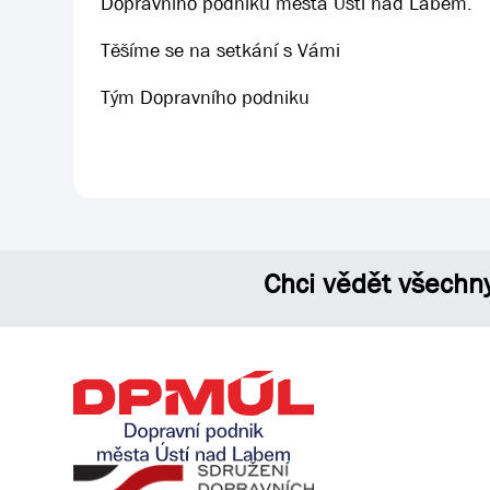
Dopravního podniku města Ústí nad Labem.
Těšíme se na setkání s Vámi
Tým Dopravního podniku
Chci vědět všechn