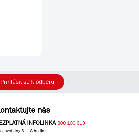
Přihlásit se k odběru
ontaktujte nás
EZPLATNÁ INFOLINKA
800 100 613
racovní dny 6 - 18 hodin)