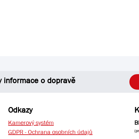
y informace o dopravě
Odkazy
K
Kamerový systém
B
(p
GDPR - Ochrana osobních údajů