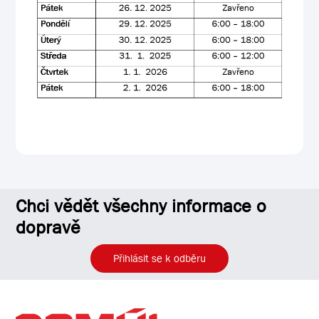
Chci vědět všechny informace o
dopravě
Přihlásit se k odběru