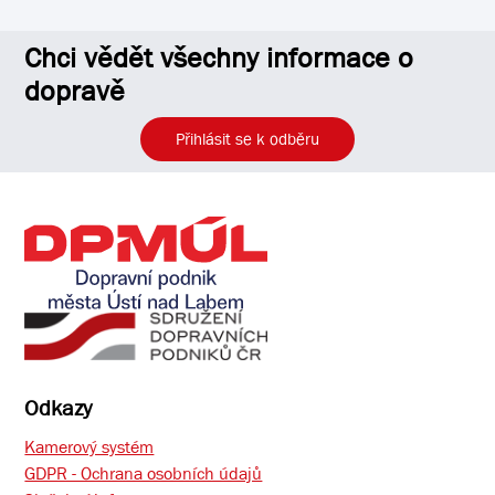
Chci vědět všechny informace o
dopravě
Přihlásit se k odběru
Odkazy
Kamerový systém
GDPR - Ochrana osobních údajů