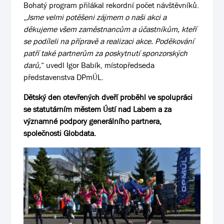
Bohatý program přilákal rekordní počet návštěvníků.
„
Jsme velmi potěšeni zájmem o naši akci a
děkujeme všem zaměstnancům a účastníkům, kteří
se podíleli na přípravě a realizaci akce. Poděkování
patří také partnerům za poskytnutí sponzorských
darů,
“ uvedl Igor Babík, místopředseda
představenstva DPmÚL.
Dětský den otevřených dveří proběhl ve spolupráci
se statutárním městem Ústí nad Labem a za
významné podpory generálního partnera,
společnosti Globdata.