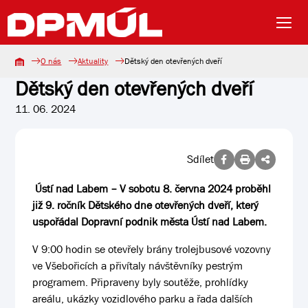
O nás
Aktuality
Dětský den otevřených dveří
Dětský den otevřených dveří
11. 06. 2024
Sdílet
Ústí nad Labem – V sobotu 8. června 2024 proběhl
již 9. ročník Dětského dne otevřených dveří, který
uspořádal Dopravní podnik města Ústí nad Labem.
V 9:00 hodin se otevřely brány trolejbusové vozovny
ve Všebořicích a přivítaly návštěvníky pestrým
programem. Připraveny byly soutěže, prohlídky
areálu, ukázky vozidlového parku a řada dalších