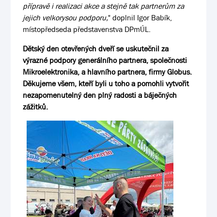
přípravě i realizaci akce a stejně tak partnerům za
jejich velkorysou podporu,
" doplnil Igor Babík,
místopředseda představenstva DPmÚL.
Dětský den otevřených dveří se uskutečnil za
výrazné podpory generálního partnera, společnosti
Mikroelektronika, a hlavního partnera, firmy Globus.
Děkujeme všem, kteří byli u toho a pomohli vytvořit
nezapomenutelný den plný radosti a báječných
zážitků.