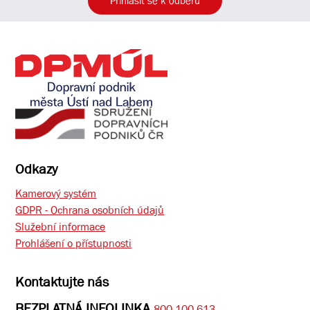
Přihlásit se k odběru
Odkazy
Kamerový systém
GDPR - Ochrana osobních údajů
Služební informace
Prohlášení o přístupnosti
Kontaktujte nás
BEZPLATNÁ INFOLINKA
800 100 613