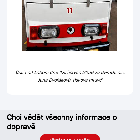
Ústí nad Labem dne 18. června 2026 za DPmÚL a.s.
Jana Dvořáková, tisková mluvčí
Chci vědět všechny informace o
dopravě