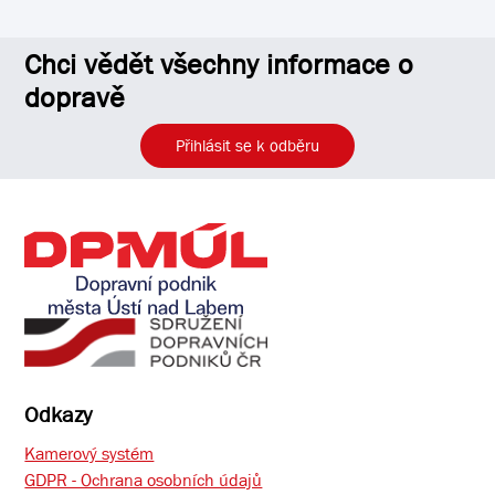
Chci vědět všechny informace o
dopravě
Přihlásit se k odběru
Odkazy
Kamerový systém
GDPR - Ochrana osobních údajů