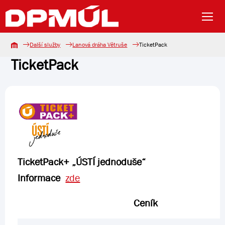
Další služby
Lanová dráha Větruše
TicketPack
TicketPack
TicketPack+ „ÚSTÍ jednoduše“
Informace
zde
Ceník