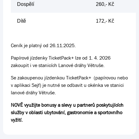
Dospělí
260,- Kč
Dítě
172,- Kč
Ceník je platný od 26.11.2025.
Papírové jízdenky TicketPack+ lze od 1. 4. 2026
zakoupit i ve stanicích Lanové dráhy Větruše.
Se zakoupenou jízdenkou TicketPack+ (papírovou nebo
v aplikaci Sejf) je nutné se odbavit u okénka ve stanici
lanové dráhy Větruše.
NOVĚ využijte bonusy a slevy u partnerů poskytujících
služby v oblasti ubytování, gastronomie a sportovního
vyžití.