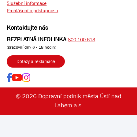
Služební informace
Prohlášení o přístupnosti
Kontaktujte nás
BEZPLATNÁ INFOLINKA
800 100 613
(pracovní dny 6 - 18 hodin)
Dotazy a reklamace
© 2026 Dopravní podnik města Ústí nad
Labem a.s.