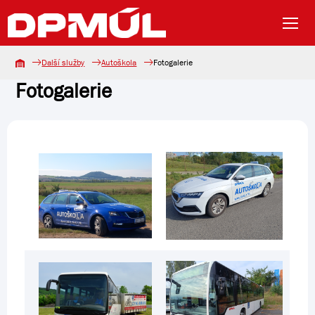
Další služby
Autoškola
Fotogalerie
Fotogalerie