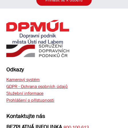
Přihlásit se k odběru
Odkazy
Kamerový systém
GDPR - Ochrana osobních údajů
Služební informace
Prohlášení o přístupnosti
Kontaktujte nás
BEZPLATNÁ INFOLINKA
800 100 613