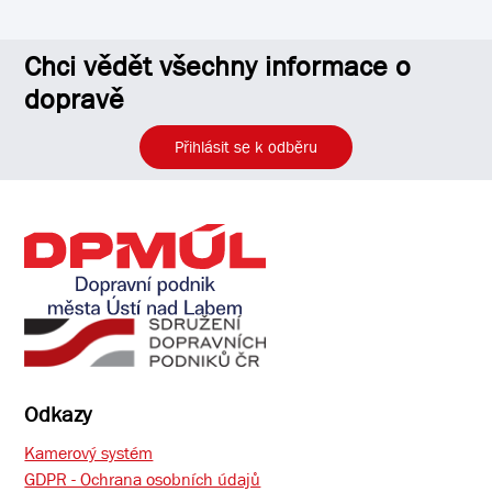
Chci vědět všechny informace o
dopravě
Přihlásit se k odběru
Odkazy
Kamerový systém
GDPR - Ochrana osobních údajů