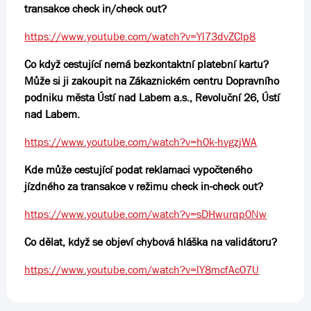
transakce check in/check out?
https://www.youtube.com/watch?v=Yl73dvZCIp8
Co když cestující nemá bezkontaktní platební kartu?
Může si ji zakoupit na Zákaznickém centru Dopravního
podniku města Ústí nad Labem a.s., Revoluční 26, Ústí
nad Labem.
https://www.youtube.com/watch?v=h0k-hvgzjWA
Kde může cestující podat reklamaci vypočteného
jízdného za transakce v režimu check in-check out?
https://www.youtube.com/watch?v=sDHwurqp0Nw
Co dělat, když se objeví chybová hláška na validátoru?
https://www.youtube.com/watch?v=lY8mcfAc07U