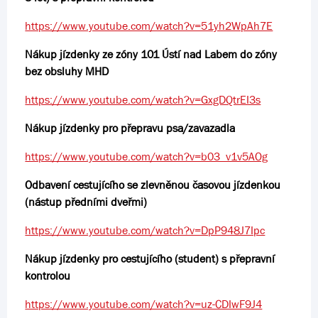
https://www.youtube.com/watch?v=51yh2WpAh7E
Nákup jízdenky ze zóny 101 Ústí nad Labem do zóny
bez obsluhy MHD
https://www.youtube.com/watch?v=GxgDQtrEI3s
Nákup jízdenky pro přepravu psa/zavazadla
https://www.youtube.com/watch?v=b03_v1v5AOg
Odbavení cestujícího se zlevněnou časovou jízdenkou
(nástup předními dveřmi)
https://www.youtube.com/watch?v=DpP948J7Ipc
Nákup jízdenky pro cestujícího (student) s přepravní
kontrolou
https://www.youtube.com/watch?v=uz-CDIwF9J4