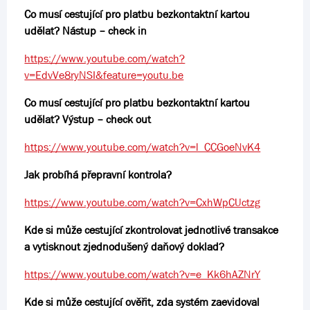
Co musí cestující pro platbu bezkontaktní kartou
udělat? Nástup – check in
https://www.youtube.com/watch?
v=EdvVe8ryNSI&feature=youtu.be
Co musí cestující pro platbu bezkontaktní kartou
udělat? Výstup – check out
https://www.youtube.com/watch?v=l_CCGoeNvK4
Jak probíhá přepravní kontrola?
https://www.youtube.com/watch?v=CxhWpCUctzg
Kde si může cestující zkontrolovat jednotlivé transakce
a vytisknout zjednodušený daňový doklad?
https://www.youtube.com/watch?v=e_Kk6hAZNrY
Kde si může cestující ověřit, zda systém zaevidoval