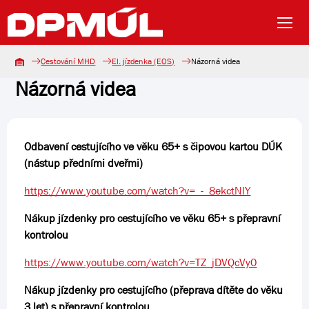
Cestování MHD
El. jízdenka (EOS)
Názorná videa
Názorná videa
Odbavení cestujícího ve věku 65+ s čipovou kartou DÚK
(nástup předními dveřmi)
https://www.youtube.com/watch?v=_-_8ekctNlY
Nákup jízdenky pro cestujícího ve věku 65+ s přepravní
kontrolou
https://www.youtube.com/watch?v=TZ_jDVQcVy0
Nákup jízdenky pro cestujícího (přeprava dítěte do věku
3 let) s přepravní kontrolou