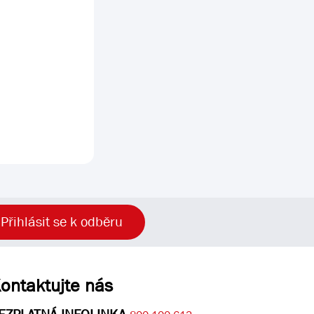
Přihlásit se k odběru
ontaktujte nás