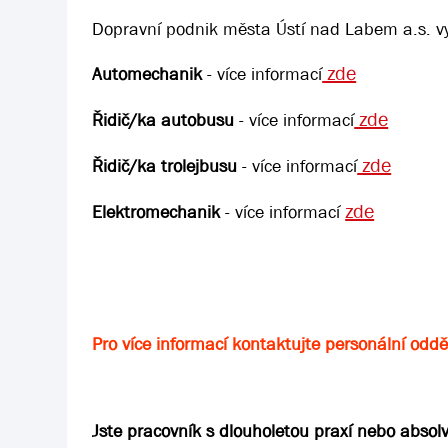
Dopravní podnik města Ústí nad Labem a.s. vyh
zde
Automechanik
- více informací
zde
Řidič/ka autobusu
- více informací
zde
Řidič/ka trolejbusu
- více informací
zde
Elektromechanik
- více informací
Pro více informací kontaktujte personální oddě
Jste pracovník s dlouholetou praxí nebo absol