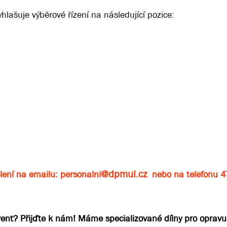
lašuje výběrové řízení na následující pozice:
@dpmul.cz
lení na emailu: personalni
nebo na telefonu 
vent? Přijďte k nám! Máme specializované dílny pro oprav