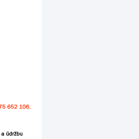
475 652 106.
u a údržbu