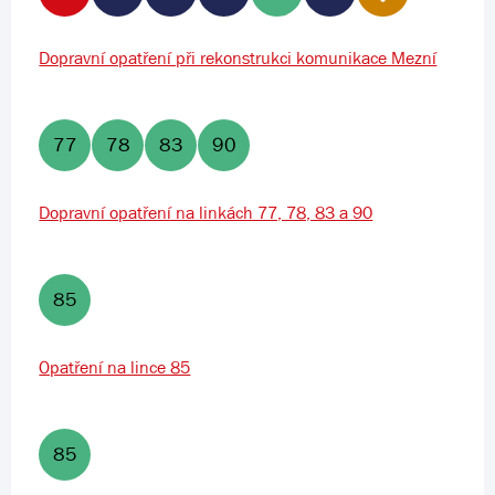
Dopravní opatření při rekonstrukci komunikace Mezní
77
78
83
90
Dopravní opatření na linkách 77, 78, 83 a 90
85
Opatření na lince 85
85