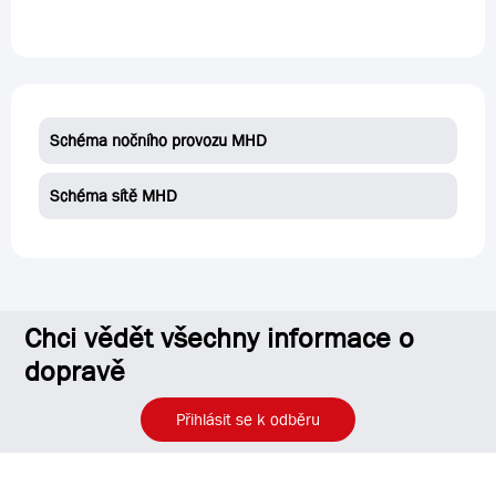
Schéma nočního provozu MHD
Schéma sítě MHD
Chci vědět všechny informace o
dopravě
Přihlásit se k odběru