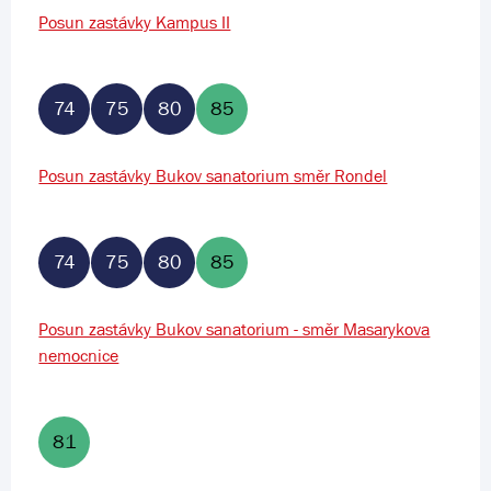
Posun zastávky Kampus II
74
75
80
85
Posun zastávky Bukov sanatorium směr Rondel
74
75
80
85
Posun zastávky Bukov sanatorium - směr Masarykova
nemocnice
81