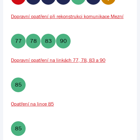
Dopravní opatření při rekonstrukci komunikace Mezní
77
78
83
90
Dopravní opatření na linkách 77, 78, 83 a 90
85
Opatření na lince 85
85