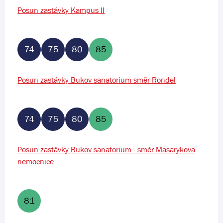
Posun zastávky Kampus II
74
75
80
85
Posun zastávky Bukov sanatorium směr Rondel
74
75
80
85
Posun zastávky Bukov sanatorium - směr Masarykova
nemocnice
81