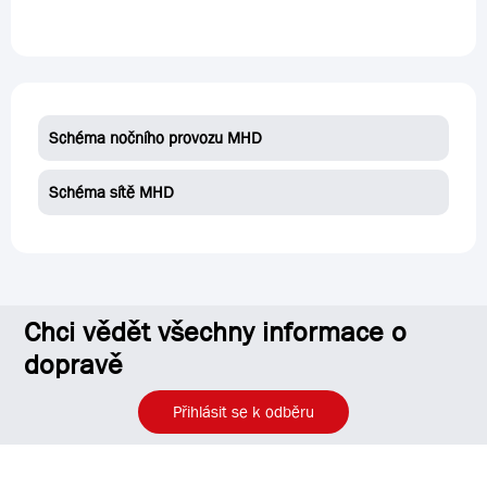
Schéma nočního provozu MHD
Schéma sítě MHD
Chci vědět všechny informace o
dopravě
Přihlásit se k odběru