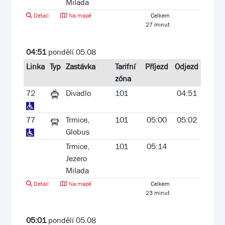
Milada
Detail
Na mapě
Celkem
27 minut
04:51
pondělí 05.08
Linka
Typ
Zastávka
Tarifní
Příjezd
Odjezd
zóna
72
Divadlo
101
04:51
77
Trmice,
101
05:00
05:02
Globus
Trmice,
101
05:14
Jezero
Milada
Detail
Na mapě
Celkem
23 minut
05:01
pondělí 05.08