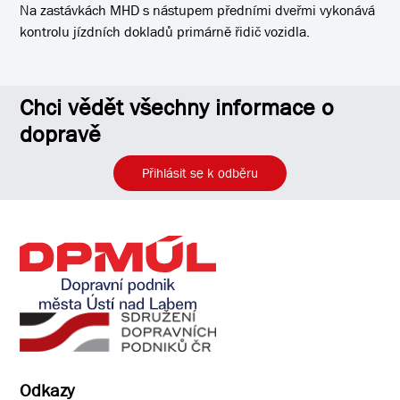
Na zastávkách MHD s nástupem předními dveřmi vykonává
kontrolu jízdních dokladů primárně řidič vozidla.
Chci vědět všechny informace o
dopravě
Přihlásit se k odběru
Odkazy