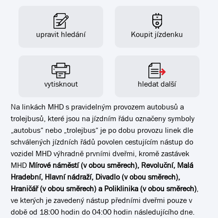
upravit hledání
Koupit jízdenku
vytisknout
hledat další
Na linkách MHD s pravidelným provozem autobusů a
trolejbusů, které jsou na jízdním řádu označeny symboly
„autobus“ nebo „trolejbus“ je po dobu provozu linek dle
schválených jízdních řádů povolen cestujícím nástup do
vozidel MHD výhradně prvními dveřmi, kromě zastávek
MHD
Mírové náměstí (v obou směrech), Revoluční, Malá
Hradební, Hlavní nádraží, Divadlo (v obou směrech),
Hraničář (v obou směrech) a Poliklinika (v obou směrech)
,
ve kterých je zavedený nástup předními dveřmi pouze v
době od 18:00 hodin do 04:00 hodin následujícího dne.